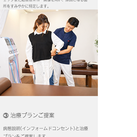
所をすみやかに特定します。
​​③ 治療プランご提案
病態説明(インフォームドコンセント)と治療
プランをご提案します。