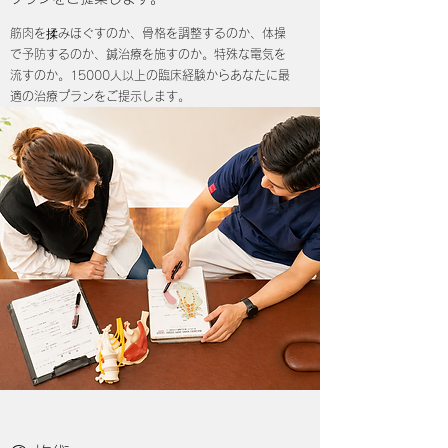
筋肉を揉みほぐすのか、骨格を調整するのか、体操
で予防するのか、鍼治療を施すのか。特殊な電気を
流すのか。15000人以上の臨床経験からあなたに最
適の治療プランをご提示します。