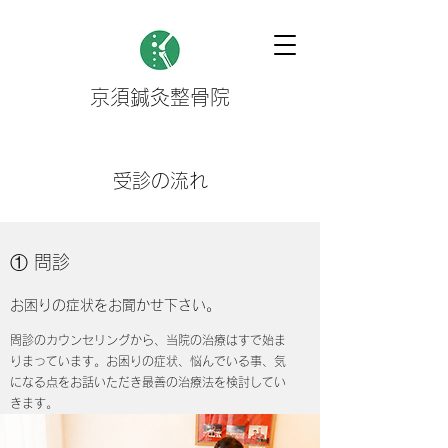
京須鍼灸整骨院
​受診の流れ
① 問診
お困りの症状をお聞かせ下さい。
問診のカウンセリングから、当院の治療はすで始ま
りまっています。お困りの症状、悩んでいる事、気
になる点をお話いただき最善の治療法を検討してい
きます。