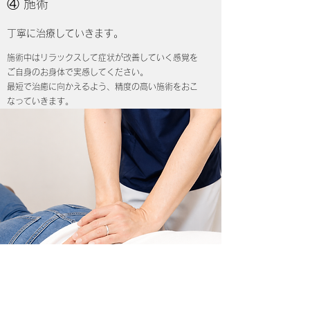
​④ ​施術
丁寧に治療していきます。
施術中はリラックスして症状が改善していく感覚を
ご自身のお身体で実感してください。
最短で治癒に向かえるよう、精度の高い施術をおこ
なっていきます。