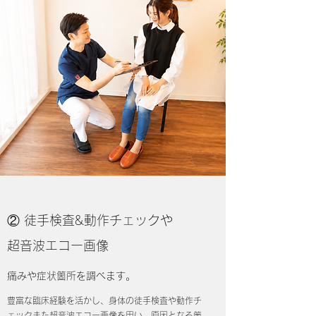
​​② 徒手検査&動作チェックや
超音波エコー画像
痛みや症状箇所を調べます。
豊富な臨床経験を活かし、身体の徒手検査や動作チ
ェックまた超音波エコー画像を用い、原因となる箇