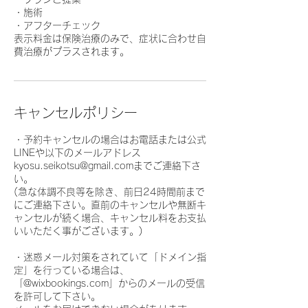
・施術
・アフターチェック
表示料金は保険治療のみで、症状に合わせ自
費治療がプラスされます。
キャンセルポリシー
・予約キャンセルの場合はお電話または公式
LINEや以下のメールアドレス
kyosu.seikotsu@gmail.comまでご連絡下さ
い。
(急な体調不良等を除き、前日24時間前まで
にご連絡下さい。直前のキャンセルや無断キ
ャンセルが続く場合、キャンセル料をお支払
いいただく事がございます。)
・迷惑メール対策をされていて「ドメイン指
定」を行っている場合は、
「@wixbookings.com」からのメールの受信
を許可して下さい。