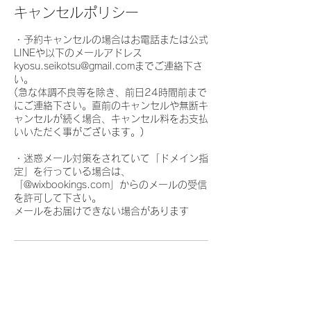
キャンセルポリシー
・予約キャンセルの場合はお電話または公式
LINEや以下のメールアドレス
kyosu.seikotsu@gmail.comまでご連絡下さ
い。
(急な体調不良等を除き、前日24時間前まで
にご連絡下さい。直前のキャンセルや無断キ
ャンセルが続く場合、キャンセル料をお支払
いいただく事がございます。)
・迷惑メール対策をされていて「ドメイン指
定」を行っている場合は、
「@wixbookings.com」からのメールの受信
を許可して下さい。
メールをお届けできない場合があります
連絡先
京須鍼灸整骨院, 日本、兵庫県神戸市東灘区