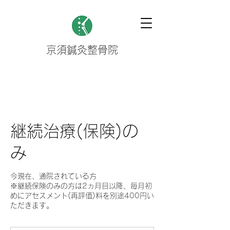
京須鍼灸整骨院
継続治療(保険)の
み
今現在、通院されている方
※継続保険のみの方は2ヵ月目以降、毎月初
めにアセスメント(再評価)料を別途400円い
ただきます。